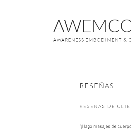
AWEMC
AWARENESS EMBODIMENT & 
RESEÑAS
RESEÑAS DE CLI
"¡Hago masajes de cuerp