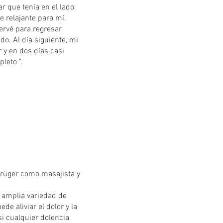
r que tenía en el lado
e relajante para mí,
servé para regresar
. Al día siguiente, mi
 y en dos días casi
leto ".
 Krüger como masajista y
 amplia variedad de
de aliviar el dolor y la
i cualquier dolencia