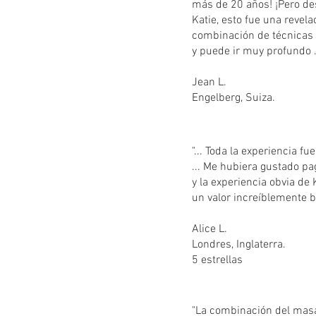
más de 20 años! ¡Pero de
Katie, esto fue una revel
combinación de técnicas
y puede ir muy profundo 
Jean L.
Engelberg, Suiza.
"... Toda la experiencia 
... Me hubiera gustado pa
y la experiencia obvia de 
un valor increíblemente b
Alice L.
Londres, Inglaterra.
5 estrellas
"La combinación del masa