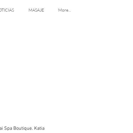
TICIAS
MASAJE
More...
ai Spa Boutique. Katia