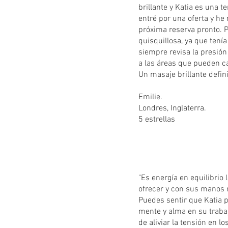
brillante y Katia es una t
entré por una oferta y he
próxima reserva pronto. 
quisquillosa, ya que tení
siempre revisa la presión
a las áreas que pueden c
Un masaje brillante defin
Emilie.
Londres, Inglaterra.
5 estrellas
"Es energía en equilibrio 
ofrecer y con sus manos 
Puedes sentir que Katia 
mente y alma en su trabaj
de aliviar la tensión en lo