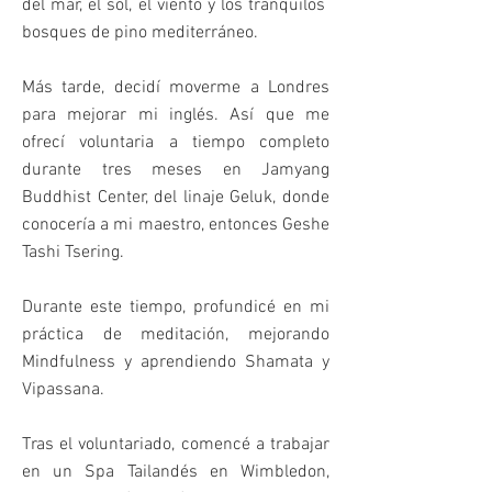
del mar, el sol, el viento y los tranquilos
bosques de pino mediterráneo.
Más tarde, decidí moverme a Londres
para mejorar mi inglés. Así que me
ofrecí voluntaria a tiempo completo
durante tres meses en Jamyang
Buddhist Center, del linaje Geluk, donde
conocería a mi maestro, entonces Geshe
Tashi Tsering.
Durante este tiempo, profundicé en mi
práctica de meditación, mejorando
Mindfulness y aprendiendo Shamata y
Vipassana.
Tras el voluntariado, comencé a trabajar
en un Spa Tailandés en Wimbledon,